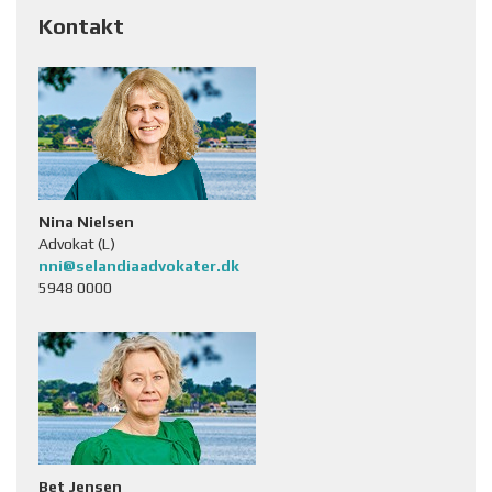
Kontakt
Nina Nielsen
Advokat (L)
nni@selandiaadvokater.dk
5948 0000
Bet Jensen