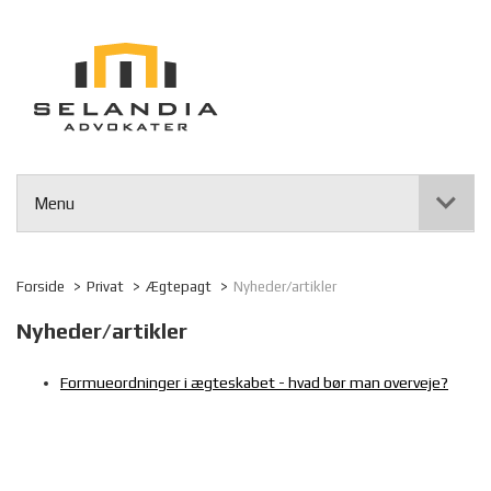
Menu
Forside
Privat
Ægtepagt
Nyheder/artikler
Nyheder/artikler
Formueordninger i ægteskabet - hvad bør man overveje?