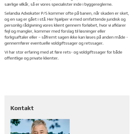
særlige vilkår, så er vores specialister inde i byggereglerne.
Selandia Advokater P/S kommer ofte på banen, når skaden er sket,
og en sag er gået i stå. Her hjælper vi med omfattende juridisk og
personlig rådgivning vores klient gennem forløbet, hvor vi afklarer
fejl og mangler, kommer med forslag til løsninger eller
forligsaftaler eller – såfremt sagen ikke kan løses på anden måde -
gennemfører eventuelle voldgiftssager og retssager.
Vi har stor erfaring med at føre rets- og voldgiftssager for både
offentlige og private klienter.
Kontakt