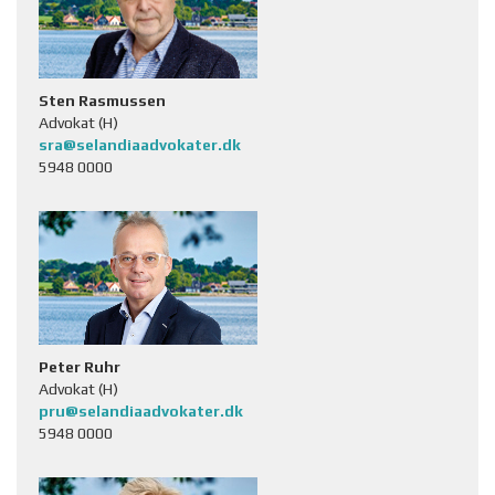
Sten Rasmussen
Advokat (H)
sra@selandiaadvokater.dk
5948 0000
Peter Ruhr
Advokat (H)
pru@selandiaadvokater.dk
5948 0000