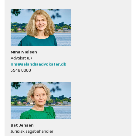
Nina Nielsen
Advokat (L)
nni@selandiaadvokater.dk
5948 0000
Bet Jensen
Juridisk sagsbehandler