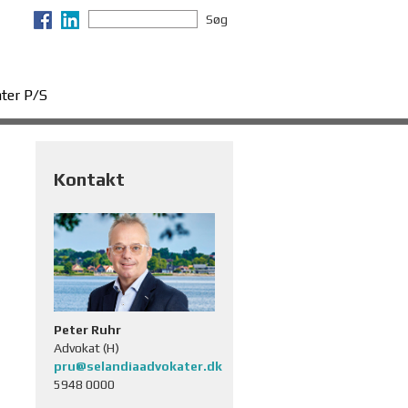
Søg
ter P/S
Kontakt
Peter Ruhr
Advokat (H)
pru@selandiaadvokater.dk
5948 0000