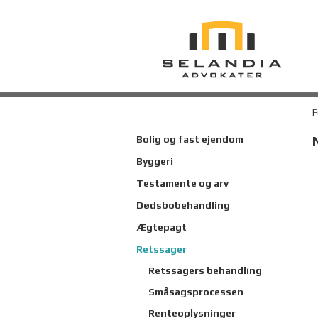
F
Bolig og fast ejendom
Byggeri
Testamente og arv
Dødsbobehandling
Ægtepagt
Retssager
Retssagers behandling
Småsagsprocessen
Renteoplysninger