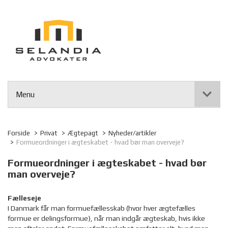
Menu
Forside
Privat
Ægtepagt
Nyheder/artikler
Formueordninger i ægteskabet - hvad bør man overveje?
Formueordninger i ægteskabet - hvad bør
man overveje?
Fælleseje
I Danmark får man formuefællesskab (hvor hver ægtefælles
formue er delingsformue), når man indgår ægteskab, hvis ikke