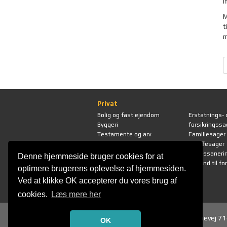
i
M
t
m
Privat
Bolig og fast ejendom
Erstatnings- 
Byggeri
forsikringssa
Testamente og arv
Familiesager
Dødsbobehandling
Straffesager
Ægtepagt
Gældssaneri
Denne hjemmeside bruger cookies for at
Retssager
Bistand til f
optimere brugerens oplevelse af hjemmesiden.
Arbejds- og
Ved at klikke OK accepterer du vores brug af
ansættelsessager
cookies.
Læs mere her
Selandia Advokater P/S
Kasernevej 7
OK